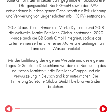
Luthe GmbH, der im selben Jahr gegründeten Bautaucherei
und Bergungsbetrieb Barth GmbH sowie der 1993
entstandenen bundeseigenen Gesellschaft zur Rekultivierung
und Verwertung von Liegenschaften mbH (GRV) entstanden.
2013 ist aus diesen Firmen die Marke Dynasafe und 2018
die weltweite Marke SafeLane Global entstanden. 2020
wurde auch die BB Barth GmbH integriert, sodass das
Unternehmen seither unter einer Marke alle Leistungen an
Land und zu Wasser anbietet.
Mit der Einführung der eigenen Website und des eigenen
Logos für SafeLane Deutschland werden die Bedeutung des
deutschen Marktes für die SafeLane-Gruppe und die
Verwurzelung in Deutschland klar unterstrichen. Die
Firmierung SafeLane Global GmbH bleibt unverändert
bestehen.