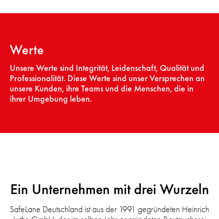
Werte
Unsere Werte sind Integrität, Leidenschaft, Qualität und
Professionalität. Diese Werte sind unser Versprechen an
unsere Kunden, ihre Teams und die Menschen, die in
ihrer Umgebung leben.
Ein Unternehmen mit drei Wurzeln
SafeLane Deutschland ist aus der 1991 gegründeten Heinrich