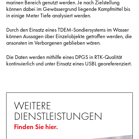
marinen Bereich genutzt werden. Je nach Zielstellung
können dabei im Gewässergrund liegende Kampfmittel bis
in einige Meter Tiefe analysiert werden.
Durch den Einsatz eines TDEM-Sondiersystems im Wasser
können Aussagen über Einzelobjekte getroffen werden, die
ansonsten im Verborgenen geblieben wären.
Die Daten werden mithilfe eines DPGS in RTK-Qualität
kontinuierlich und unter Einsatz eines USBL georeferenziert.
WEITERE
DIENSTLEISTUNGEN
Finden Sie hier.