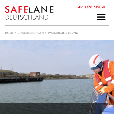
+49 3378 5190-0
HOME
>
DIENSTLEISTUNGEN
>
WASSERSONDIERUNG