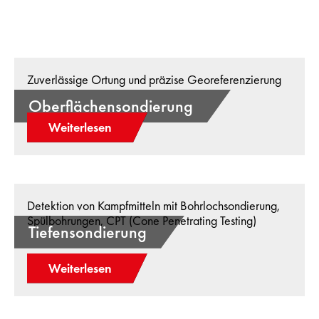
Zuverlässige Ortung und präzise Georeferenzierung
Oberflächensondierung
Weiterlesen
Detektion von Kampfmitteln mit Bohrlochsondierung,
Spülbohrungen, CPT (Cone Penetrating Testing)
Tiefensondierung
Weiterlesen