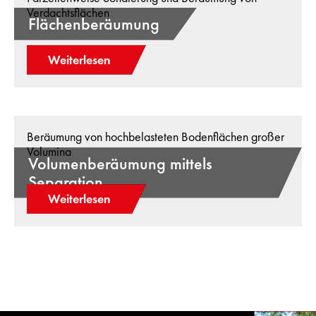
Verdachtsflächen
Flächenberäumung
Weiterlesen
Beräumung von hochbelasteten Bodenflächen großer
Volumina
Volumenberäumung mittels
Separation
Weiterlesen