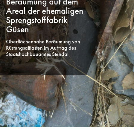
Beräumung auf dem
Areal der ehemaligen
Sprengstofffabrik
Güsen
Oberflächennahe Beräumung von
Rüstungsaltlasten im Auftrag des
Staatshochbauamtes Stendal