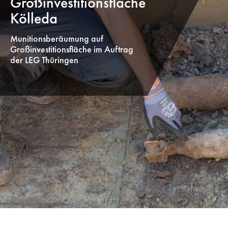
Großinvestitionsfläche
Kölleda
Munitionsberäumung auf
Großinvestitionsfläche im Auftrag
der LEG Thüringen