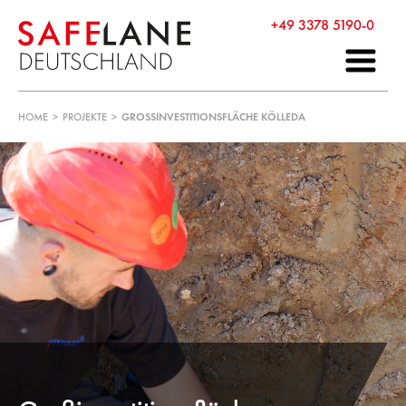
+49 3378 5190-0
HOME
>
PROJEKTE
>
GROSSINVESTITIONSFLÄCHE KÖLLEDA