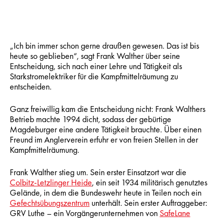
„Ich bin immer schon gerne draußen gewesen. Das ist bis
heute so geblieben“, sagt Frank Walther über seine
Entscheidung, sich nach einer Lehre und Tätigkeit als
Starkstromelektriker für die Kampfmittelräumung zu
entscheiden.
Ganz freiwillig kam die Entscheidung nicht: Frank Walthers
Betrieb machte 1994 dicht, sodass der gebürtige
Magdeburger eine andere Tätigkeit brauchte. Über einen
Freund im Anglerverein erfuhr er von freien Stellen in der
Kampfmittelräumung.
Frank Walther stieg um. Sein erster Einsatzort war die
Colbitz-Letzlinger Heide
, ein seit 1934 militärisch genutztes
Gelände, in dem die Bundeswehr heute in Teilen noch ein
Gefechtsübungszentrum
unterhält. Sein erster Auftraggeber:
GRV Luthe – ein Vorgängerunternehmen von
SafeLane