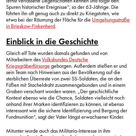
lernst verlassene Liegenschaften kennen und folgst den
Spuren historischer Ereignisse“, so der 63-Jährige. Die
führten ihn oft genug auch zu direkt zu Kriegstoten, wie
etwa bei der Räumung der Fläche für die
Umgehungsstraße
in Brieskow-Finkenherd
.
Einblick in die Geschichte
Gleich elf Tote wurden damals gefunden und von
Mitarbeitern des
Volksbundes Deutsche
Kriegsgräberfürsorge
geborgen. Außerdem stießen er und
sein Team nach Hinweisen aus der Bevölkerung auf die
sterblichen Überreste von zwei SS-Soldaten, die an den
Füßen mit Stacheldraht zusammengebunden und in einem
Graben verscharrt worden waren. „Der geschichtliche
Kontext ebenso wie die Chance, Soldaten vielleicht noch
anhand ihrer Marken identifizieren zu können, ist ebenso
interessant wie die sichere Identifizierung und Bergung der
Fundmunition“, sagt der Vater längst erwachsener Kinder.
Mitunter wurde auch das Militaria-Interesse in ihm