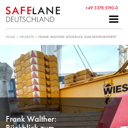
+49 3378 5190-0
HOME
>
PROJEKTE
>
FRANK WALTHER: RÜCKBLICK ZUM RENTENEINTRITT
Frank Walther:
Rückblick zum