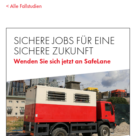
< Alle Fallstudien
SICHERE JOBS FÜR EINE
SICHERE ZUKUNFT
Wenden Sie sich jetzt an SafeLane