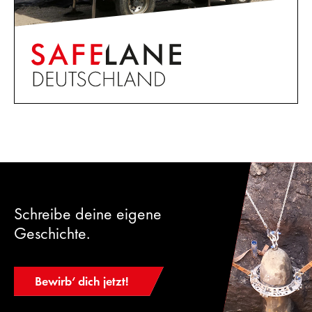
Schreibe deine eigene
Geschichte.
Bewirb‘ dich jetzt!