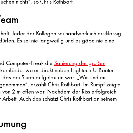
uchen nichts“, so Chris Rothbart.
 Team
aft. Jeder der Kollegen sei handwerklich erstklassig.
dürfen. Es sei nie langweilig und es gäbe nie eine
 und Computer-Freak die
Sanierung der großen
Eckernförde, wo er direkt neben Hightech-U-Booten
s, das bei Sturm aufgelaufen war. „Wir sind mit
enommen“, erzählt Chris Rothbart. Im Rumpf zeigte
e von 2 m offen war. Nachdem der Riss erfolgreich
Arbeit. Auch das schätzt Chris Rothbart an seinem
räumung