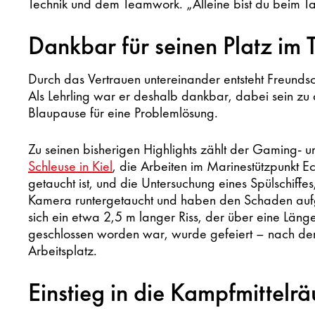
Technik und dem Teamwork. „Alleine bist du beim Ta
Dankbar für seinen Platz im
Durch das Vertrauen untereinander entsteht Freundsch
Als Lehrling war er deshalb dankbar, dabei sein zu 
Blaupause für eine Problemlösung.
Zu seinen bisherigen Highlights zählt der Gaming-
Schleuse in Kiel
, die Arbeiten im Marinestützpunkt 
getaucht ist, und die Untersuchung eines Spülschiffe
Kamera runtergetaucht und haben den Schaden aufg
sich ein etwa 2,5 m langer Riss, der über eine Läng
geschlossen worden war, wurde gefeiert – nach der 
Arbeitsplatz.
Einstieg in die Kampfmittel