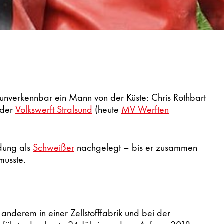
unverkennbar ein Mann von der Küste: Chris Rothbart
 der
Volkswerft Stralsund
(heute
MV Werften
ldung als
Schweißer
nachgelegt – bis er zusammen
musste.
 anderem in einer Zellstofffabrik und bei der