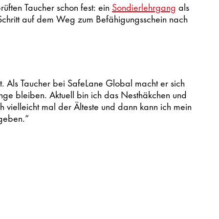
rüften Taucher schon fest: ein
Sondierlehrgang
als
Schritt auf dem Weg zum Befähigungsschein nach
art. Als Taucher bei SafeLane Global macht er sich
nge bleiben. Aktuell bin ich das Nesthäkchen und
h vielleicht mal der Älteste und dann kann ich mein
geben.“