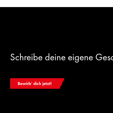
Schreibe deine eigene Gesc
Bewirb‘ dich jetzt!