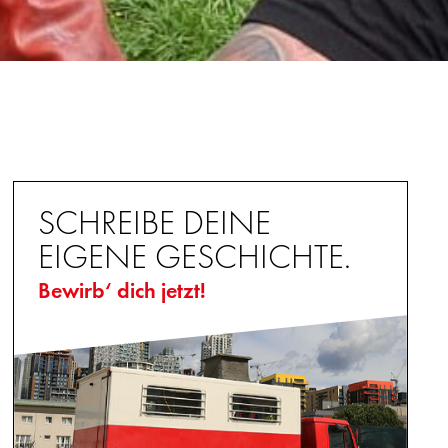
SCHREIBE DEINE
EIGENE GESCHICHTE.
Bewirb‘ dich jetzt!