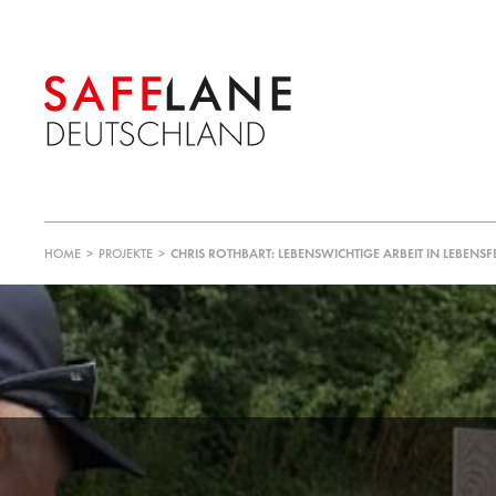
HOME
>
PROJEKTE
>
CHRIS ROTHBART: LEBENSWICHTIGE ARBEIT IN LEBEN