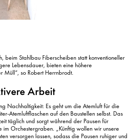
 beim Stahlbau Fiberscheiben statt konventioneller
gere Lebensdauer, bieten eine höhere
r Müll“, so Robert Herrnbrodt.
tivere Arbeit
tung Nachhaltigkeit: Es geht um die Atemluft für die
Liter-Atemluftflaschen auf den Baustellen selbst. Das
zeit täglich und sorgt während der Pausen für
 im Orchestergraben. „Künftig wollen wir unsere
nten versorgen lassen, sodass die Pausen ruhiger und