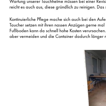
Wartung unserer Tauchhelme müssen bei einer Revisio
reicht es auch aus, diese gründlich zu reinigen. Das
Kontinuierliche Pflege mache sich auch bei den Aufe
Taucher setzen mit ihren nassen Anzügen gerne mal e
Fußboden kann da schnell hohe Kosten verursachen. 
aber vermeiden und die Container dadurch länger nu