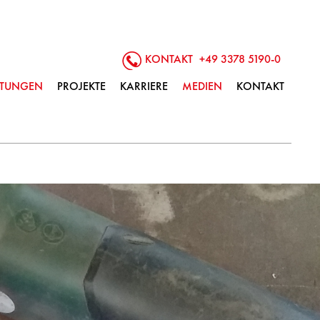
KONTAKT
+49 3378 5190-0
ISTUNGEN
PROJEKTE
KARRIERE
MEDIEN
KONTAKT