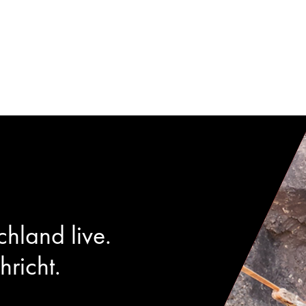
hland live.
hricht.