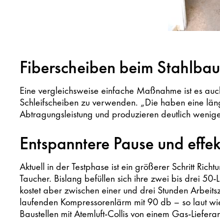
Fiberscheiben beim Stahlbau
Eine vergleichsweise einfache Maßnahme ist es auch,
Schleifscheiben zu verwenden. „Die haben eine län
Abtragungsleistung und produzieren deutlich wenige
Entspanntere Pause und effek
Aktuell in der Testphase ist ein größerer Schritt Rich
Taucher. Bislang befüllen sich ihre zwei bis drei 50-
kostet aber zwischen einer und drei Stunden Arbeits
laufenden Kompressorenlärm mit 90 db – so laut wie
Baustellen mit Atemluft-Collis von einem Gas-Liefera