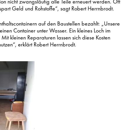
n nicht zwangsläufig alle Teile erneuert werden. Oft
 spart Geld und Rohstoffe“, sagt Robert Herrnbrodt.
nthaltscontainern auf den Baustellen bezahlt: „Unsere
inen Container unter Wasser. Ein kleines Loch im
Mit kleinen Reparaturen lassen sich diese Kosten
tzen“, erklärt Robert Herrnbrodt.