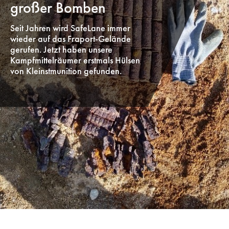
großer Bomben
Seit Jahren wird SafeLane immer
wieder auf das Fraport-Gelände
gerufen. Jetzt haben unsere
Kampfmittelräumer erstmals Hülsen
von Kleinstmunition gefunden.