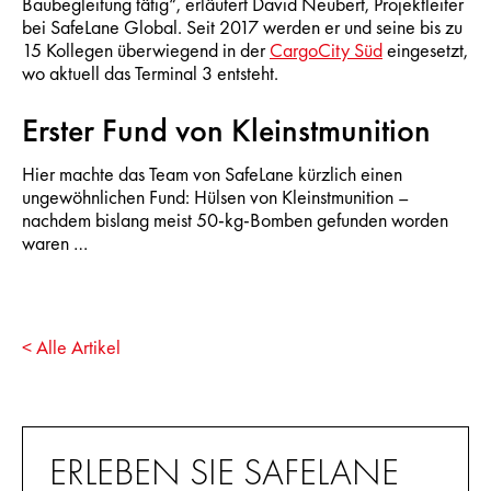
Baubegleitung tätig“, erläutert David Neubert, Projektleiter
bei SafeLane Global. Seit 2017 werden er und seine bis zu
15 Kollegen überwiegend in der
CargoCity Süd
eingesetzt,
wo aktuell das Terminal 3 entsteht.
Erster Fund von Kleinstmunition
Hier machte das Team von SafeLane kürzlich einen
ungewöhnlichen Fund: Hülsen von Kleinstmunition –
nachdem bislang meist 50-kg-Bomben gefunden worden
waren …
< Alle Artikel
ERLEBEN SIE SAFELANE