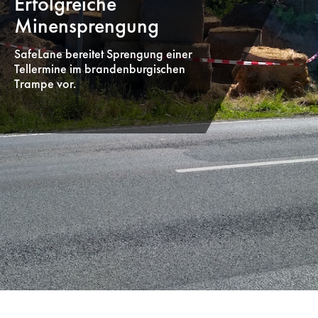
Erfolgreiche
Minensprengung
SafeLane bereitet Sprengung einer
Tellermine im brandenburgischen
Trampe vor.