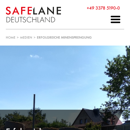
+49 3378 5190-0
HOME
>
MEDIEN
>
ERFOLGREICHE MINENSPRENGUNG