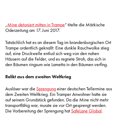
„
Mine detoniert mitten in Trampe
“ titelte die Märkische
Oderzeitung am 17. Juni 2017.
Tatsächlich hat es an diesem Tag im brandenburgischen Ort
Trampe ordentlich geknallt: Eine dunkle Rauchwolke stieg
auf, eine Druckwelle entlud sich weg von den nahen
Häusern auf die Felder, und es regnete Stroh, das sich in
den Bäumen ringsum wie Lametta in den Bäumen verfing.
Relikt aus dem zweiten Weltkrieg
Auslöser war die
Sprengung
einer deutschen Tellermine aus
dem Zweiten Weltkrieg. Ein Tramper Anwohner hatte sie
auf seinem Grundstück gefunden. Da die Mine nicht mehr
transportfähig war, musste sie vor Ort gesprengt werden.
Die Vorbereitung der Sprengung hat
SafeLane Global
.