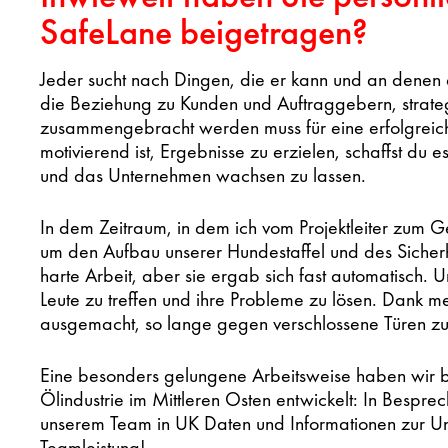
SafeLane beigetragen?
Jeder sucht nach Dingen, die er kann und an denen 
die Beziehung zu Kunden und Auftraggebern, strateg
zusammengebracht werden muss für eine erfolgreich
motivierend ist, Ergebnisse zu erzielen, schaffst du 
und das Unternehmen wachsen zu lassen.
In dem Zeitraum, in dem ich vom Projektleiter zum Ge
um den Aufbau unserer Hundestaffel und des Sicher
harte Arbeit, aber sie ergab sich fast automatisch. 
Leute zu treffen und ihre Probleme zu lösen. Dank me
ausgemacht, so lange gegen verschlossene Türen zu r
Eine besonders gelungene Arbeitsweise haben wir 
Ölindustrie im Mittleren Osten entwickelt: In Bespr
unserem Team in UK Daten und Informationen zur Un
Teamleistung!