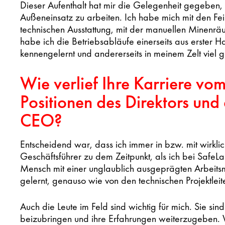
Dieser Aufenthalt hat mir die Gelegenheit gegeben
Außeneinsatz zu arbeiten. Ich habe mich mit den Fein
technischen Ausstattung, mit der manuellen Minenr
habe ich die Betriebsabläufe einerseits aus erster 
kennengelernt und andererseits in meinem Zelt viel g
Wie verlief Ihre Karriere vom
Positionen des Direktors und
CEO?
Entscheidend war, dass ich immer in bzw. mit wirkl
Geschäftsführer zu dem Zeitpunkt, als ich bei Safe
Mensch mit einer unglaublich ausgeprägten Arbeitsmo
gelernt, genauso wie von den technischen Projektleit
Auch die Leute im Feld sind wichtig für mich. Sie sind 
beizubringen und ihre Erfahrungen weiterzugeben. 