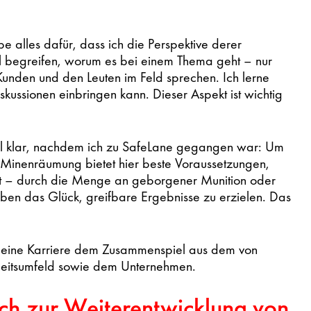
e alles dafür, dass ich die Perspektive derer
etail begreifen, worum es bei einem Thema geht – nur
Kunden und den Leuten im Feld sprechen. Ich lerne
skussionen einbringen kann. Dieser Aspekt ist wichtig
l klar, nachdem ich zu SafeLane gegangen war: Um
Minenräumung bietet hier beste Voraussetzungen,
st – durch die Menge an geborgener Munition oder
en das Glück, greifbare Ergebnisse zu erzielen. Das
eine Karriere dem Zusammenspiel aus dem von
beitsumfeld sowie dem Unternehmen.
ich zur Weiterentwicklung von