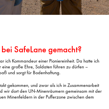
t bei SafeLane gemacht?
r ich Kommandeur einer Pioniereinheit. Da hatte ich
 eine große Ehre, Soldaten führen zu dürfen –
paß und sorgt für Bodenhaftung.
ntakt gekommen, und zwar als ich in Zusammenarbeit
und wir dort den UN-Minenräumern gemeinsam mit der
 Minenfeldern in der Pufferzone zwischen dem