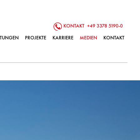
KONTAKT
+49 3378 5190-0
ISTUNGEN
PROJEKTE
KARRIERE
MEDIEN
KONTAKT