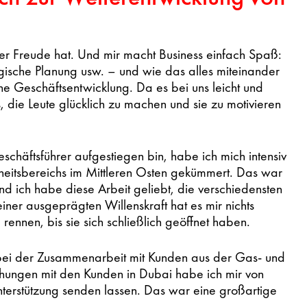
er Freude hat. Und mir macht Business einfach Spaß:
ische Planung usw. – und wie das alles miteinander
e Geschäftsentwicklung. Da es bei uns leicht und
es, die Leute glücklich zu machen und sie zu motivieren
schäftsführer aufgestiegen bin, habe ich mich intensiv
heitsbereichs im Mittleren Osten gekümmert. Das war
Und ich habe diese Arbeit geliebt, die verschiedensten
iner ausgeprägten Willenskraft hat es mir nichts
ennen, bis sie sich schließlich geöffnet haben.
bei der Zusammenarbeit mit Kunden aus der Gas- und
echungen mit den Kunden in Dubai habe ich mir von
terstützung senden lassen. Das war eine großartige