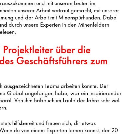
, rauszukommen und mit unseren Leuten im
heiten unserer Arbeit vertraut gemacht, mit unserer
äumung und der Arbeit mit Minenspürhunden. Dabei
Hand durch unsere Experten in den Minenfeldern
elesen.
 Projektleiter über die
 des Geschäftsführers zum
ich ausgezeichneten Teams arbeiten konnte. Der
Lane Global angefangen habe, war ein inspirierender
ral. Von ihm habe ich im Laufe der Jahre sehr viel
ern.
stets hilfsbereit und freuen sich, dir etwas
Wenn du von einem Experten lernen kannst, der 20