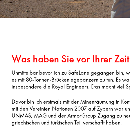
Was haben Sie vor Ihrer Zei
Unmittelbar bevor ich zu SafeLane gegangen bin, wa
es mit 80-Tonnen-Brückenlegepanzern zu tun. Es war
insbesondere die Royal Engineers. Das macht viel S
Davor bin ich erstmals mit der Minenräumung in Ko
mit den Vereinten Nationen 2007 auf Zypern war 
UNMAS, MAG und der ArmorGroup Zugang zu neuen
griechischen und türkischen Teil verschafft haben.