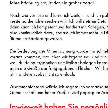
Jahre Erfahrung hat, ist das ein großer Vorteil!
Nach wie vor lese und lerne ich weiter – und ich geb
verstehe, die ich erreichen will. Ich will stets im D
dann kann ich kompetent und fundiert mit Kollegen, 
also kontinuierlich dazu, sodass ich immer mehr in Di
für meine Karriere gewesen.
Die Bedeutung der Minenräumung wurde mir schnel
voranzukommen, brauchen wir Ergebnisse. Und die 
weil du deine Ergebnisse unmittelbar belegen kann
auch die Größe der freigegebenen Flächen. Wir hab
ist in anderen Jobs nicht so einfach.
Zusammenfassend würde ich sagen: Ich verdanke m
Gemeinschaft und hoher Produktivität geprägten Ar
Inwieweit haben Sie persönl