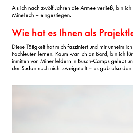
Als ich nach zwölf Jahren die Armee verließ, bin ich
MineTech – eingestiegen.
Wie hat es Ihnen als Projektl
Diese Tätigkeit hat mich fasziniert und mir unheimli
Fachleuten lernen. Kaum war ich an Bord, bin ich f
inmitten von Minenfeldern in Busch-Camps gelebt und
der Sudan noch nicht zweigeteilt – es gab also den