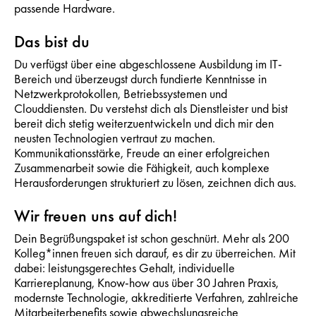
passende Hardware.
Das bist du
Du verfügst über eine abgeschlossene Ausbildung im IT-
Bereich und überzeugst durch fundierte Kenntnisse in
Netzwerkprotokollen, Betriebssystemen und
Clouddiensten. Du verstehst dich als Dienstleister und bist
bereit dich stetig weiterzuentwickeln und dich mir den
neusten Technologien vertraut zu machen.
Kommunikationsstärke, Freude an einer erfolgreichen
Zusammenarbeit sowie die Fähigkeit, auch komplexe
Herausforderungen strukturiert zu lösen, zeichnen dich aus.
Wir freuen uns auf dich!
Dein Begrüßungspaket ist schon geschnürt. Mehr als 200
Kolleg*innen freuen sich darauf, es dir zu überreichen. Mit
dabei: leistungsgerechtes Gehalt, individuelle
Karriereplanung, Know-how aus über 30 Jahren Praxis,
modernste Technologie, akkreditierte Verfahren, zahlreiche
Mitarbeiterbenefits sowie abwechslungsreiche