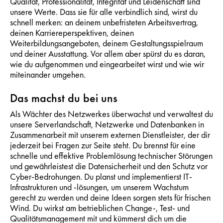
Qualität, Professionalität, Integrität und Leidenschaft sind
unsere Werte. Dass sie für alle verbindlich sind, wirst du
schnell merken: an deinem unbefristeten Arbeitsvertrag,
deinen Karriereperspektiven, deinen
Weiterbildungsangeboten, deinem Gestaltungsspielraum
und deiner Ausstattung. Vor allem aber spürst du es daran,
wie du aufgenommen und eingearbeitet wirst und wie wir
miteinander umgehen.
Das machst du bei uns
Als Wächter des Netzwerkes überwachst und verwaltest du
unsere Serverlandschaft, Netzwerke und Datenbanken in
Zusammenarbeit mit unserem externen Dienstleister, der dir
jederzeit bei Fragen zur Seite steht. Du brennst für eine
schnelle und effektive Problemlösung technischer Störungen
und gewährleistest die Datensicherheit und den Schutz vor
Cyber-Bedrohungen. Du planst und implementierst IT-
Infrastrukturen und -lösungen, um unserem Wachstum
gerecht zu werden und deine Ideen sorgen stets für frischen
Wind. Du wirkst am betrieblichen Change-, Test- und
Qualitätsmanagement mit und kümmerst dich um die