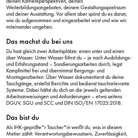
deinen Karriereperspektiven, deinen
Weiterbildungsangeboten, deinem Gestaltungsspielraum
und deiner Ausstattung. Vor allem aber spürst du es daran,
wie du aufgenommen und eingearbeitet wirst und wie wir
miteinander umgehen.
Das machst du bei uns
Du hast gleich zwei Arbeitsplätze: einen unter und einen
über Wasser. Unter Wasser führst du – je nach Ausbildungs-
und Erfahrungsstand – Sondierungsarbeiten durch, legst
Kampfmittel frei und übernimmst Bergungs- und
Montagearbeiten. Über Wasser dokumentierst du deine
Tauchgänge, erstellst Berichte und bedienst tauchrelevante
Systeme. Dabei hältst du dich an die jeweils geltenden
Arbeitsanweisungen und Anforderungen – etwa seitens
DGUV, SGU und SCC und DIN ISO/EN 17025:2018.
Das bist du
Als IHK-geprüfte*r Taucher*in weißt du, was in diesem
Metier zählt: Verantwortungsbewusstsein, Zuverlässigkeit,