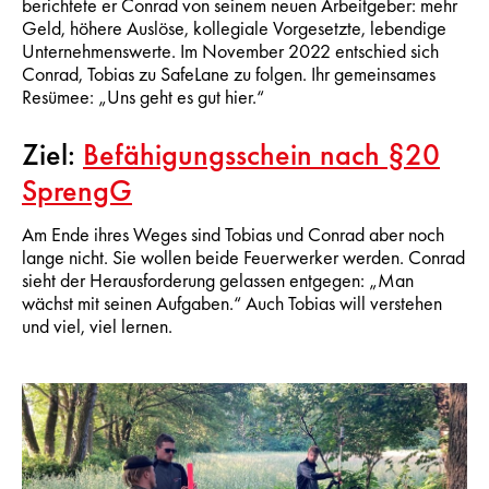
berichtete er Conrad von seinem neuen Arbeitgeber: mehr
Geld, höhere Auslöse, kollegiale Vorgesetzte, lebendige
Unternehmenswerte. Im November 2022 entschied sich
Conrad, Tobias zu SafeLane zu folgen. Ihr gemeinsames
Resümee: „Uns geht es gut hier.“
Ziel:
Befähigungsschein nach §20
SprengG
Am Ende ihres Weges sind Tobias und Conrad aber noch
lange nicht. Sie wollen beide Feuerwerker werden. Conrad
sieht der Herausforderung gelassen entgegen: „Man
wächst mit seinen Aufgaben.“ Auch Tobias will verstehen
und viel, viel lernen.