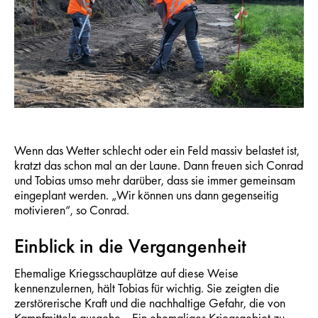
Wenn das Wetter schlecht oder ein Feld massiv belastet ist,
kratzt das schon mal an der Laune. Dann freuen sich Conrad
und Tobias umso mehr darüber, dass sie immer gemeinsam
eingeplant werden. „Wir können uns dann gegenseitig
motivieren“, so Conrad.
Einblick in die Vergangenheit
Ehemalige Kriegsschauplätze auf diese Weise
kennenzulernen, hält Tobias für wichtig. Sie zeigten die
zerstörerische Kraft und die nachhaltige Gefahr, die von
Kampfmitteln ausgehe. „Ein ehemaliges Kriegsgebiet zu