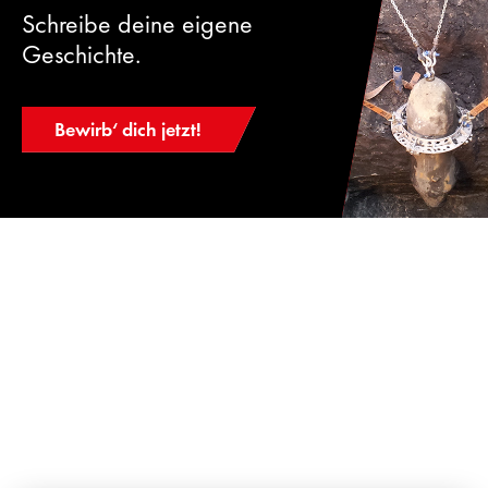
Schreibe deine eigene
Geschichte.
Bewirb‘ dich jetzt!