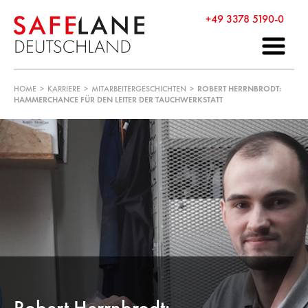
+49 3378 5190-0
HOME
>
KARRIERE
>
MITARBEITERGESCHICHTEN
>
ROBERT HERRNBRODT:
HAMMERCHANCE FÜR DEN LEITER DER TAUCHWERKSTATT