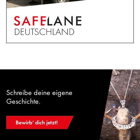
Schreibe deine eigene
Geschichte.
Bewirb‘ dich jetzt!