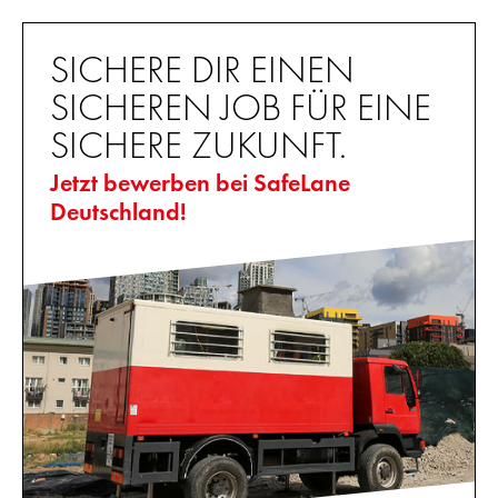
SICHERE DIR EINEN
SICHEREN JOB FÜR EINE
SICHERE ZUKUNFT.
Jetzt bewerben bei SafeLane
Deutschland!