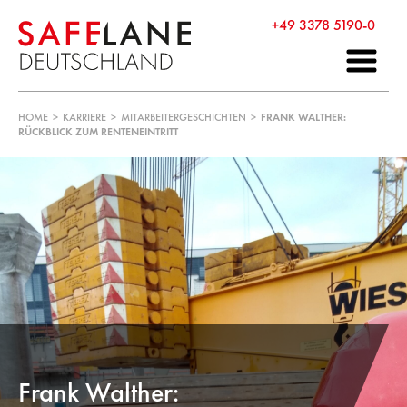
+49 3378 5190-0
HOME
>
KARRIERE
>
MITARBEITERGESCHICHTEN
>
FRANK WALTHER:
RÜCKBLICK ZUM RENTENEINTRITT
Frank Walther: