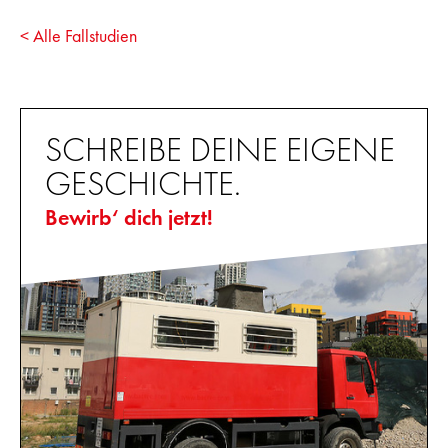
< Alle Fallstudien
SCHREIBE DEINE EIGENE
GESCHICHTE.
Bewirb‘ dich jetzt!