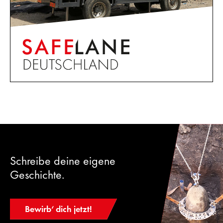
Schreibe deine eigene
Geschichte.
Bewirb‘ dich jetzt!