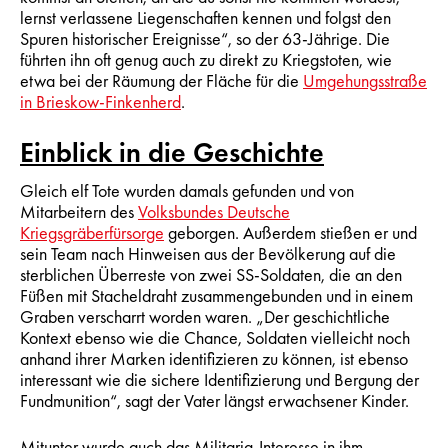
lernst verlassene Liegenschaften kennen und folgst den
Spuren historischer Ereignisse“, so der 63-Jährige. Die
führten ihn oft genug auch zu direkt zu Kriegstoten, wie
etwa bei der Räumung der Fläche für die
Umgehungsstraße
in Brieskow-Finkenherd
.
Einblick in die Geschichte
Gleich elf Tote wurden damals gefunden und von
Mitarbeitern des
Volksbundes Deutsche
Kriegsgräberfürsorge
geborgen. Außerdem stießen er und
sein Team nach Hinweisen aus der Bevölkerung auf die
sterblichen Überreste von zwei SS-Soldaten, die an den
Füßen mit Stacheldraht zusammengebunden und in einem
Graben verscharrt worden waren. „Der geschichtliche
Kontext ebenso wie die Chance, Soldaten vielleicht noch
anhand ihrer Marken identifizieren zu können, ist ebenso
interessant wie die sichere Identifizierung und Bergung der
Fundmunition“, sagt der Vater längst erwachsener Kinder.
Mitunter wurde auch das Militaria-Interesse in ihm