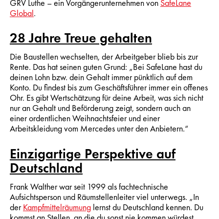
GRV Luthe – ein Vorgängerunternehmen von
SafeLane
Global
.
28 Jahre Treue gehalten
Die Baustellen wechselten, der Arbeitgeber blieb bis zur
Rente. Das hat seinen guten Grund: „Bei SafeLane hast du
deinen Lohn bzw. dein Gehalt immer pünktlich auf dem
Konto. Du findest bis zum Geschäftsführer immer ein offenes
Ohr. Es gibt Wertschätzung für deine Arbeit, was sich nicht
nur an Gehalt und Beförderung zeigt, sondern auch an
einer ordentlichen Weihnachtsfeier und einer
Arbeitskleidung vom Mercedes unter den Anbietern.“
Einzigartige Perspektive auf
Deutschland
Frank Walther war seit 1999 als fachtechnische
Aufsichtsperson und Räumstellenleiter viel unterwegs. „In
der
Kampfmittelräumung
lernst du Deutschland kennen. Du
kommst an Stellen, an die du sonst nie kommen würdest,