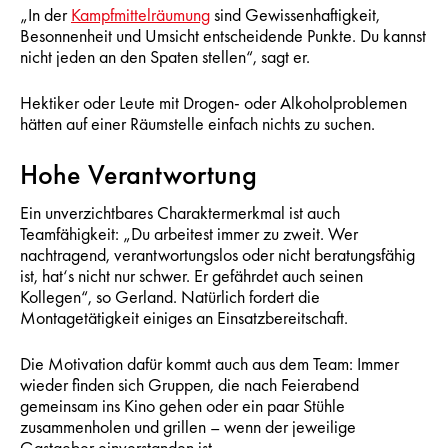
„In der
Kampfmittelräumung
sind Gewissenhaftigkeit,
Besonnenheit und Umsicht entscheidende Punkte. Du kannst
nicht jeden an den Spaten stellen“, sagt er.
Hektiker oder Leute mit Drogen- oder Alkoholproblemen
hätten auf einer Räumstelle einfach nichts zu suchen.
Hohe Verantwortung
Ein unverzichtbares Charaktermerkmal ist auch
Teamfähigkeit: „Du arbeitest immer zu zweit. Wer
nachtragend, verantwortungslos oder nicht beratungsfähig
ist, hat‘s nicht nur schwer. Er gefährdet auch seinen
Kollegen“, so Gerland. Natürlich fordert die
Montagetätigkeit einiges an Einsatzbereitschaft.
Die Motivation dafür kommt auch aus dem Team: Immer
wieder finden sich Gruppen, die nach Feierabend
gemeinsam ins Kino gehen oder ein paar Stühle
zusammenholen und grillen – wenn der jeweilige
Gastgeber einverstanden ist.