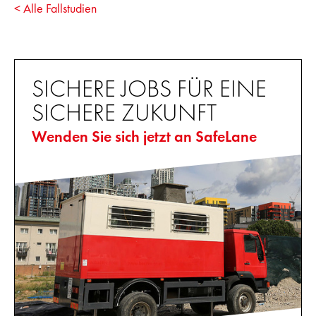
< Alle Fallstudien
SICHERE JOBS FÜR EINE
SICHERE ZUKUNFT
Wenden Sie sich jetzt an SafeLane