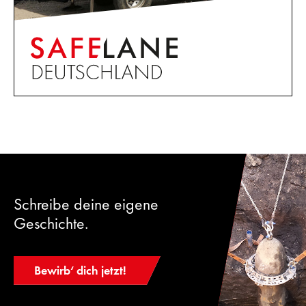
Schreibe deine eigene
Geschichte.
Bewirb‘ dich jetzt!